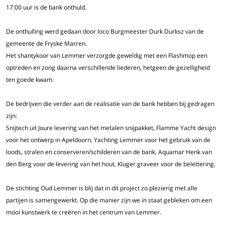
17:00 uur is de bank onthuld.
De onthulling werd gedaan door loco Burgmeester Durk Durksz van de
gemeente de Fryske Marren.
Het shantykoor van Lemmer verzorgde geweldig met een Flashmop een
optreden en zong daarna verschillende liederen, hetgeen de gezelligheid
ten goede kwam.
De bedrijven die verder aan de realisatie van de bank hebben bij gedragen
zijn:
Snijtech uit Joure levering van het metalen snijpakket, Flamme Yacht design
voor het ontwerp in Apeldoorn, Yachting Lemmer voor het gebruik van de
loods, stralen en conserveren/schilderen van de bank, Aquamar Henk van
den Berg voor de levering van het hout, Kluger graveer voor de belettering.
De stichting Oud Lemmer is blij dat in dit project zo plezierig met alle
partijen is samengewerkt. Op die manier zijn we in staat gebleken om een
mooi kunstwerk te creëren in het centrum van Lemmer.