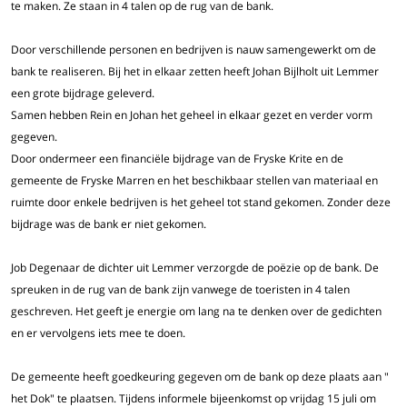
te maken. Ze staan in 4 talen op de rug van de bank.
Door verschillende personen en bedrijven is nauw samengewerkt om de
bank te realiseren. Bij het in elkaar zetten heeft Johan Bijlholt uit Lemmer
een grote bijdrage geleverd.
Samen hebben Rein en Johan het geheel in elkaar gezet en verder vorm
gegeven.
Door ondermeer een financiële bijdrage van de Fryske Krite en de
gemeente de Fryske Marren en het beschikbaar stellen van materiaal en
ruimte door enkele bedrijven is het geheel tot stand gekomen. Zonder deze
bijdrage was de bank er niet gekomen.
Job Degenaar de dichter uit Lemmer verzorgde de poëzie op de bank. De
spreuken in de rug van de bank zijn vanwege de toeristen in 4 talen
geschreven. Het geeft je energie om lang na te denken over de gedichten
en er vervolgens iets mee te doen.
De gemeente heeft goedkeuring gegeven om de bank op deze plaats aan "
het Dok" te plaatsen. Tijdens informele bijeenkomst op vrijdag 15 juli om