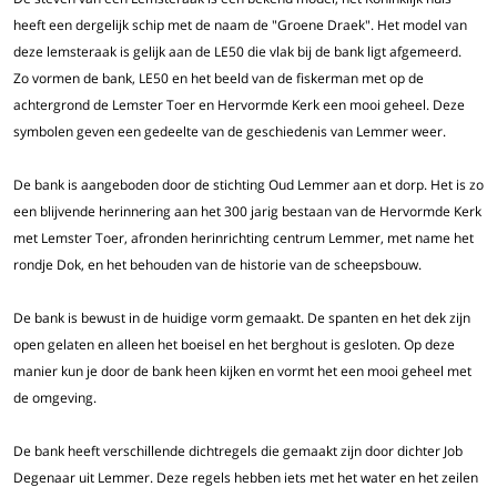
heeft een dergelijk schip met de naam de "Groene Draek". Het model van
deze lemsteraak is gelijk aan de LE50 die vlak bij de bank ligt afgemeerd.
Zo vormen de bank, LE50 en het beeld van de fiskerman met op de
achtergrond de Lemster Toer en Hervormde Kerk een mooi geheel. Deze
symbolen geven een gedeelte van de geschiedenis van Lemmer weer.
De bank is aangeboden door de stichting Oud Lemmer aan et dorp. Het is zo
een blijvende herinnering aan het 300 jarig bestaan van de Hervormde Kerk
met Lemster Toer, afronden herinrichting centrum Lemmer, met name het
rondje Dok, en het behouden van de historie van de scheepsbouw.
De bank is bewust in de huidige vorm gemaakt. De spanten en het dek zijn
open gelaten en alleen het boeisel en het berghout is gesloten. Op deze
manier kun je door de bank heen kijken en vormt het een mooi geheel met
de omgeving.
De bank heeft verschillende dichtregels die gemaakt zijn door dichter Job
Degenaar uit Lemmer. Deze regels hebben iets met het water en het zeilen