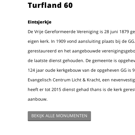
Turfland 60
Eintsjerkje
De Vrije Gereformeerde Vereniging is 28 juni 1879 g
eigen kerk. In 1909 vond aansluiting plaats bij de GG.
gerestaureerd en het aangebouwde verenigingsgebo
de laatste dienst gehouden. De gemeente is opgehev
124 jaar oude kerkgebouw van de opgeheven GG is 9 a
Evangelisch Centrum Licht & Kracht, een nevenvest
heeft er tot 2015 dienst gehad thans is de kerk ger
aanbouw.
BEKIJK ALLE MONUMENTEN