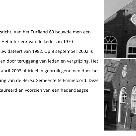
esticht. Aan het Turfland 60 bouwde men een
 Het interieur van de kerk is in 1970
uw dateert van 1982. Op 8 september 2002 is
en door teruggang van leden en vergrijzing. Het
pril 2003 officieel in gebruik genomen door het
iging van de Berea Gemeente te Emmeloord. Deze
estaureerd en voorzien van een hedendaagse