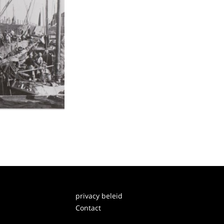
privacy beleid
Contact