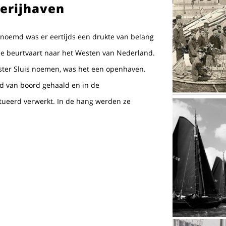
erijhaven
noemd was er eertijds een drukte van belang
 de beurtvaart naar het Westen van Nederland.
ster Sluis noemen, was het een openhaven.
d van boord gehaald en in de
tueerd verwerkt. In de hang werden ze