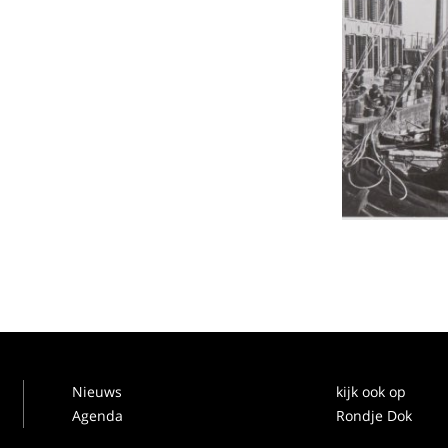
Nieuws
kijk ook op
Agenda
Rondje Dok