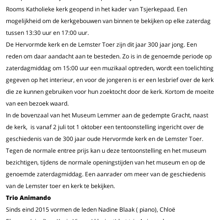
Rooms Katholieke kerk geopend in het kader van Tsjerkepaad. Een
mogelijkheid om de kerkgebouwen van binnen te bekijken op elke zaterdag
tussen 13:30 uur en 17:00 uur.
De Hervormde kerk en de Lemster Toer zijn dit jaar 300 jaar jong. Een
reden om daar aandacht aan te besteden. Zo is in de genoemde periode op
zaterdagmiddag om 15:00 uur een muzikaal optreden, wordt een toelichting
gegeven op het interieur, en voor de jongeren is er een lesbrief over de kerk
die ze kunnen gebruiken voor hun zoektocht door de kerk. Kortom de moeite
van een bezoek waard.
In de bovenzaal van het Museum Lemmer aan de gedempte Gracht, naast
de kerk, is vanaf 2 juli tot 1 oktober een tentoonstelling ingericht over de
geschiedenis van de 300 jaar oude Hervormde kerk en de Lemster Toer.
Tegen de normale entree prijs kan u deze tentoonstelling en het museum
bezichtigen, tijdens de normale openingstijden van het museum en op de
genoemde zaterdagmiddag. Een aanrader om meer van de geschiedenis
van de Lemster toer en kerk te bekijken.
Trio Animando
Sinds eind 2015 vormen de leden Nadine Blaak ( piano), Chloë