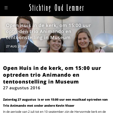
Open Huis in de kerk, om 15:00 uur
optreden trio Animando en
tentoonstelling in Museum
27 AUG 2016
Open Huis in de kerk, om 15:00 uur
optreden trio Animando en
tentoonstelling in Museum
27 augustus 2016
Zaterdag 27 augustus is er om 15:00 uur een muzikaal optreden van
Trio Animando met onder andere Kevin Visser
In de periode van 2 juli tot en 10 september zijn de Hervormde kerk en de