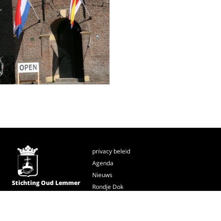
privacy beleid
Agenda
Nieuws
Stichting Oud Lemmer
Rondje Dok
oudlemmer@dds.nl
Contact
kijk ook op