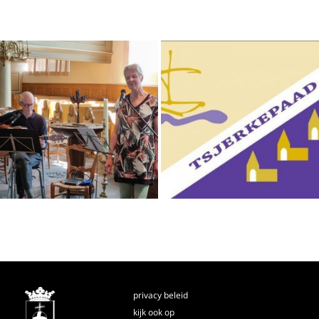
privacy beleid
kijk ook op