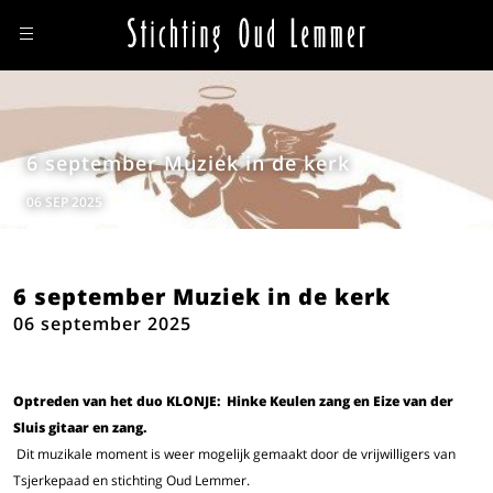
6 september Muziek in de kerk
06 SEP 2025
6 september Muziek in de kerk
06 september 2025
Optreden van het duo KLONJE
: Hinke Keulen zang en Eize van der
Sluis gitaar en zang.
Dit muzikale moment is weer mogelijk gemaakt door de vrijwilligers van
Tsjerkepaad en stichting Oud Lemmer.