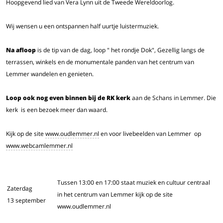
Hoopgevend lied van Vera Lynn uit de Tweede Wereldoorlog.
Wij wensen u een ontspannen half uurtje luistermuziek.
Na afloop
is de tip van de dag, loop " het rondje Dok", Gezellig langs de
terrassen, winkels en de monumentale panden van het centrum van
Lemmer wandelen en genieten.
Loop ook nog even binnen bij de RK kerk
aan de Schans in Lemmer. Die
kerk is een bezoek meer dan waard.
Kijk op de site
www.oudlemmer.nl
en voor livebeelden van Lemmer op
www.webcamlemmer.nl
Tussen 13:00 en 17:00 staat muziek en cultuur centraal
Zaterdag
in het centrum van Lemmer kijk op de site
13 september
www.oudlemmer.nl